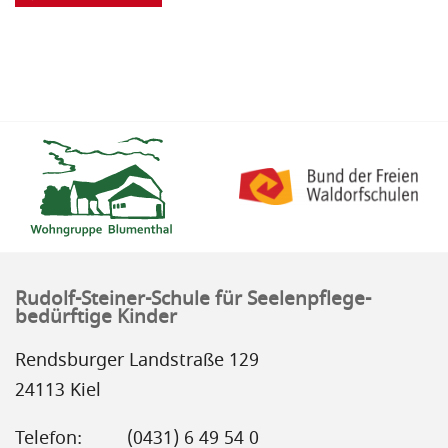
Rudolf-Steiner-Schule für Seelenpflege-
bedürftige Kinder
Rendsburger Landstraße 129
24113 Kiel
Telefon:
(0431) 6 49 54 0