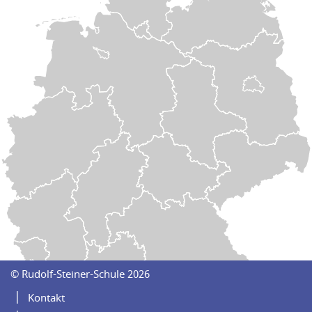
Navigation
© Rudolf-Steiner-Schule 2026
überspringen
Kontakt