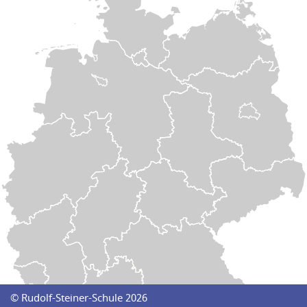
Navigation
© Rudolf-Steiner-Schule 2026
überspringen