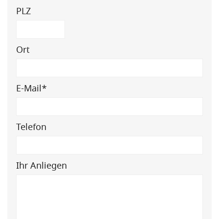
PLZ
Ort
Pflichtfeld
E-Mail
*
Telefon
Ihr Anliegen