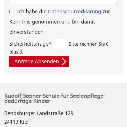
Ich habe die
Datenschutzerklärung
zur
Kenntnis genommen und bin damit
einverstanden
Pflichtfeld
Sicherheitsfrage
*
Bitte rechnen Sie 6
plus 3.
Anfrage Absenden
Rudolf-Steiner-Schule für Seelenpflege-
bedürftige Kinder
Rendsburger Landstraße 129
24113 Kiel