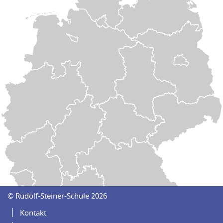
Navigation
© Rudolf-Steiner-Schule 2026
überspringen
Kontakt