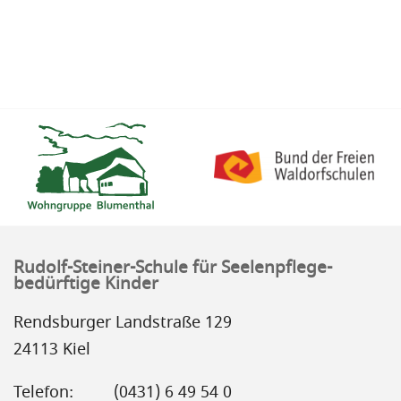
Rudolf-Steiner-Schule für Seelenpflege-
bedürftige Kinder
Rendsburger Landstraße 129
24113 Kiel
Telefon:
(0431) 6 49 54 0