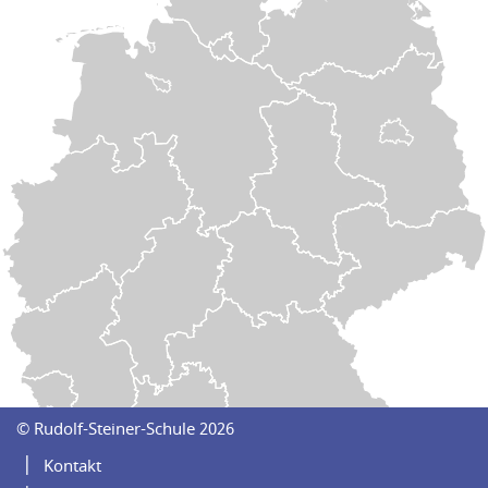
Navigation
© Rudolf-Steiner-Schule 2026
überspringen
Kontakt