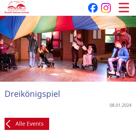
Navigation
überspringen
Dreikönigspiel
08.01.2024
Alle Events