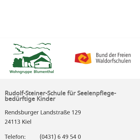
Rudolf-Steiner-Schule für Seelenpflege-
bedürftige Kinder
Rendsburger Landstraße 129
24113 Kiel
Telefon:
(0431) 6 49 54 0