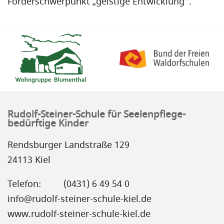
Förderschwerpunkt „geistige Entwicklung“.
Rudolf-Steiner-Schule für Seelenpflege-
bedürftige Kinder
Rendsburger Landstraße 129
24113 Kiel
Telefon:
(0431) 6 49 54 0
info@rudolf-steiner-schule-kiel.de
www.rudolf-steiner-schule-kiel.de