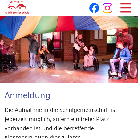
Navigation
überspringen
Anmeldung
Die Aufnahme in die Schulgemeinschaft ist
jederzeit möglich, sofern ein freier Platz
vorhanden ist und die betreffende
Klassensituation dies zulässt.